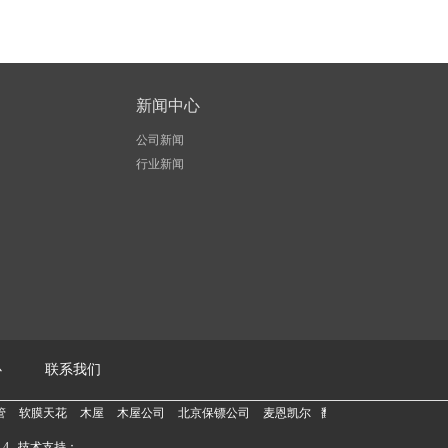
新闻中心
公司新闻
行业新闻
心
联系我们
木屋
木屋公司
北京保镖公司
麦恩凯尔
翻译公司
三缸活塞泵
电壁挂炉
-4
技术支持：