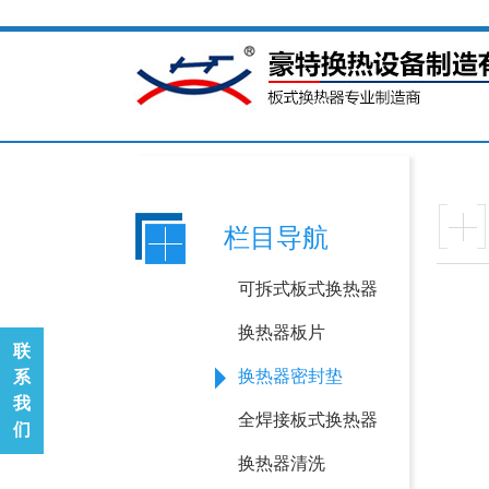
栏目导航
可拆式板式换热器
换热器板片
联
换热器密封垫
系
我
全焊接板式换热器
们
换热器清洗