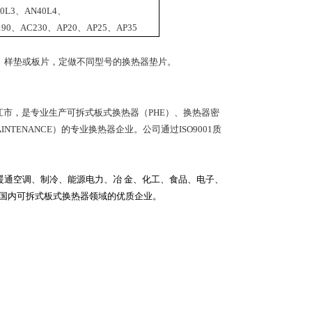
0L3
、
AN40L4
、
190
、
AC230
、
AP20
、
AP25
、
AP35
样垫或板片，定做不同型号的换热器垫片。
市，是专业生产可拆式板式换热器（PHE）、换热器密
AINTENANCE）的专业换热器企业。公司通过ISO9001质
通空调、制冷、能源电力、冶 金、化工、食品、电子、
国内可拆式板式换热器领域的优质企业。