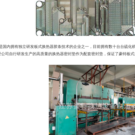
国内拥有独立研发板式换热器胶条技术的企业之一，目前拥有数十台台硫化机
经公司自行研发生产的高质量的换热器密封垫作为配套密封垫，保证了豪特板式