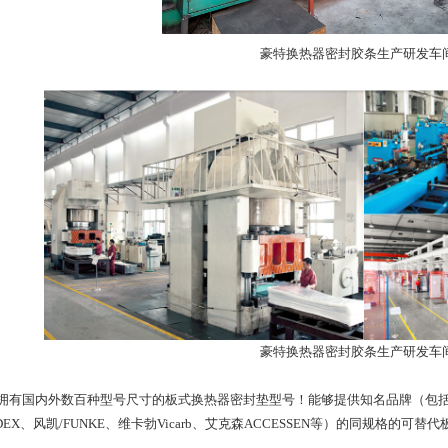
豪特换热器密封胶条生产研发
豪特换热器密封胶条生产研发
国内外数百种型号尺寸的板式换热器密封垫型号！能够提供知名品牌（包括：安培威
NDEX、风凯/FUNKE、维卡勃Vicarb、艾克森ACCESSEN等）的同规格的可