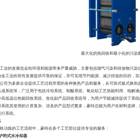
最大化的热回收和最小化的污染
工业的发展也会给环境和能源带来严重威胁，主要包括烟气污染和排放物污染
冶金工业的良性发展提供可靠的保证，并可实现节约能源、减少排放的目的，实
公司为多家企业提供工艺过程所需的各种换热产品和服务，从可拆式板式换热
集成系统等，广泛用于包括冷却系统、制酸系统、氧化铝工艺热能利用、电解液
中高低温位热能回收系统、焦化副产品回收系统等，为用户节能减排提供了系统
和系统其使用的介质复杂、涉及的产品型式繁多，豪特总能为用户在材料选择、
运行系统。
炼
铁冶炼的工艺流程中，豪特在多个工艺部位提供专业的服务：
高炉闭式水冷却器