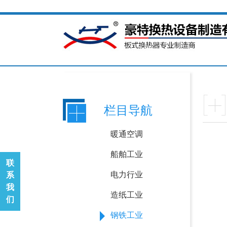
栏目导航
暖通空调
船舶工业
联
电力行业
系
我
造纸工业
们
钢铁工业